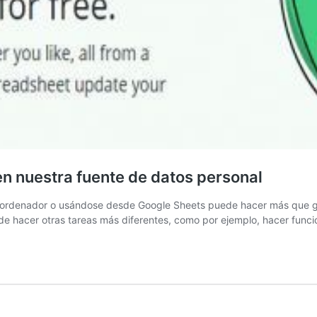
n nuestra fuente de datos personal
el ordenador o usándose desde Google Sheets puede hacer más que ges
de hacer otras tareas más diferentes, como por ejemplo, hacer func