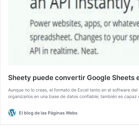
Sheety puede convertir Google Sheets e
Aunque no lo creas, el formato de Excel tanto en el software d
organizarlos en una base de datos confiable; también es capaz 
El blog de las Páginas Webs