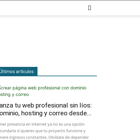
Últimos artículos
anza tu web profesional sin líos:
ominio, hosting y correo desde...
ener presencia en internet ya no es una opción
cundaria si quieres que tu proyecto funcione y
nere ingresos constantes. Olvídate de depender