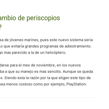
ambio de periscopios
?
sa de jóvenes marines, pues este nuevo sistema seria
Lo que evitaría grandes programas de adiestramiento.
go mas parecido a la de un helicóptero.
arse para el mes de noviembre, en los nuevos
ba a que su manejo es mas sencillo. Aunque se queda
 Siendo esta la razón por la que eligen este tipo de
 sea menos costoso como por ejemplo, PlayStation.