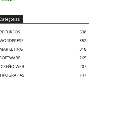
Categorías
RECURSOS
538
WORDPRESS
352
MARKETING
318
SOFTWARE
265
DISEÑO WEB
207
TIPOGRAFÍAS
147