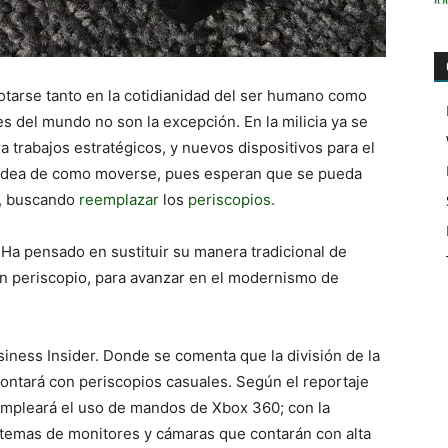
tarse tanto en la cotidianidad del ser humano como
s del mundo no son la excepción. En la milicia ya se
 trabajos estratégicos, y nuevos dispositivos para el
 idea de como moverse, pues esperan que se pueda
, buscando
reemplazar
los
periscopios.
Ha pensado en sustituir su manera tradicional de
n periscopio, para avanzar en el modernismo de
iness Insider. Donde se comenta que la división de la
ontará con periscopios casuales. Según el reportaje
empleará el uso de mandos de Xbox 360; con la
stemas de monitores y cámaras que contarán con alta