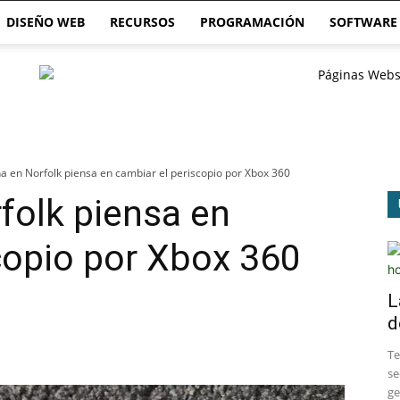
DISEÑO WEB
RECURSOS
PROGRAMACIÓN
SOFTWARE
a en Norfolk piensa en cambiar el periscopio por Xbox 360
folk piensa en
copio por Xbox 360
L
d
​T
se
ge