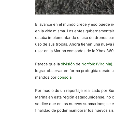
El avance en el mundo crece y eso puede no
en la vida misma. Los entes gubernamentale
estaba implementando el uso de drones para
uso de sus tropas. Ahora tienen una nueva
usar en la Marina comandos de la Xbox 360
Parece que la
división
de
Norfolk (Virginia).
lograr observar en forma protegida desde u
mandos por
consola.
Por medio de un reportaje realizado por Bus
Marina en esta región estadounidense, no c
se dice que en los nuevos submarinos; se 
finalidad de poder maniobrar los nuevos si