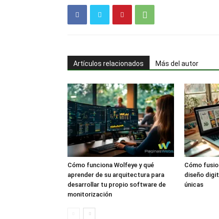
Artículos relacionados
Más del autor
Cómo funciona Wolfeye y qué
Cómo fusion
aprender de su arquitectura para
diseño digi
desarrollar tu propio software de
únicas
monitorización