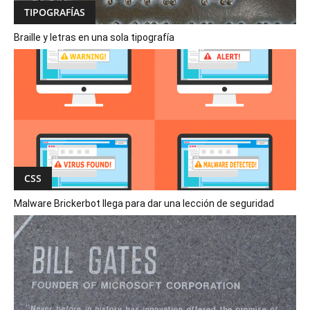
TIPOGRAFÍAS
Braille y letras en una sola tipografía
CSS
Malware Brickerbot llega para dar una lección de seguridad