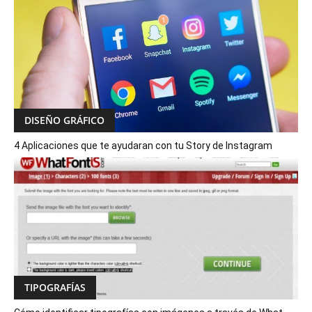
DISEÑO GRÁFICO
4 Aplicaciones que te ayudaran con tu Story de Instagram
TIPOGRAFÍAS