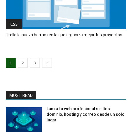
CSS
Trello la nueva herramienta que organiza mejor tus proyectos
1
2
3
MOST READ
Lanza tu web profesional sin líos:
dominio, hosting y correo desde un solo
lugar