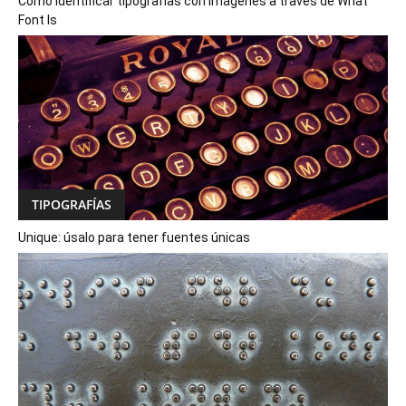
Cómo identificar tipografías con imágenes a través de What
Font Is
TIPOGRAFÍAS
Unique: úsalo para tener fuentes únicas