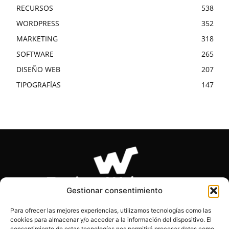
RECURSOS
538
WORDPRESS
352
MARKETING
318
SOFTWARE
265
DISEÑO WEB
207
TIPOGRAFÍAS
147
Gestionar consentimiento
Para ofrecer las mejores experiencias, utilizamos tecnologías como las
cookies para almacenar y/o acceder a la información del dispositivo. El
SOBRE NOSOTROS
consentimiento de estas tecnologías nos permitirá procesar datos como