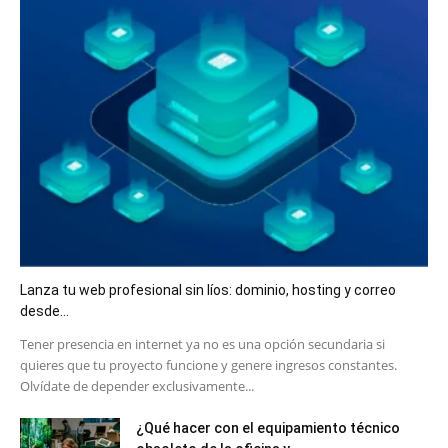
Lanza tu web profesional sin líos: dominio, hosting y correo
desde...
​Tener presencia en internet ya no es una opción secundaria si
quieres que tu proyecto funcione y genere ingresos constantes.
Olvídate de depender exclusivamente...
¿Qué hacer con el equipamiento técnico