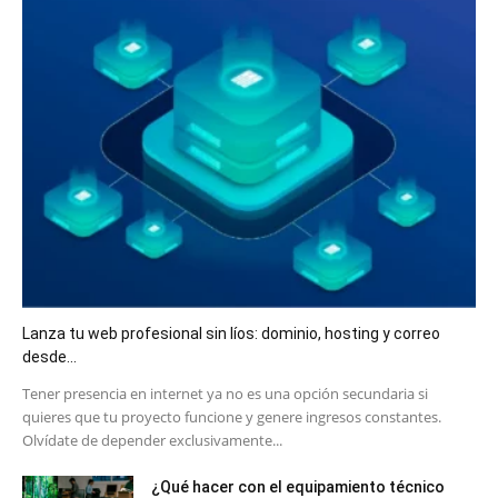
Lanza tu web profesional sin líos: dominio, hosting y correo
desde...
​Tener presencia en internet ya no es una opción secundaria si
quieres que tu proyecto funcione y genere ingresos constantes.
Olvídate de depender exclusivamente...
¿Qué hacer con el equipamiento técnico