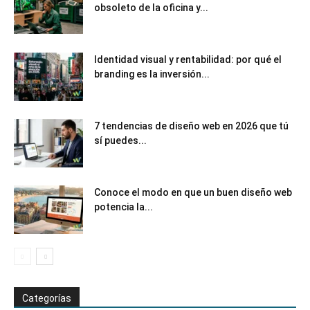
obsoleto de la oficina y...
Identidad visual y rentabilidad: por qué el
branding es la inversión...
7 tendencias de diseño web en 2026 que tú
sí puedes...
Conoce el modo en que un buen diseño web
potencia la...
Categorías