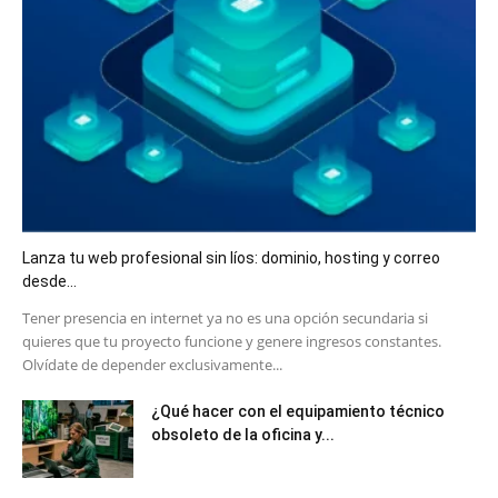
Lanza tu web profesional sin líos: dominio, hosting y correo
desde...
​Tener presencia en internet ya no es una opción secundaria si
quieres que tu proyecto funcione y genere ingresos constantes.
Olvídate de depender exclusivamente...
¿Qué hacer con el equipamiento técnico
obsoleto de la oficina y...