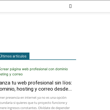
Últimos artículos
anza tu web profesional sin líos:
ominio, hosting y correo desde...
ener presencia en internet ya no es una opción
cundaria si quieres que tu proyecto funcione y
nere ingresos constantes. Olvídate de depender