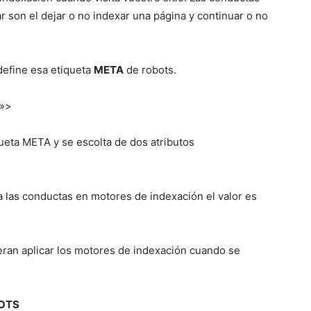
 son el dejar o no indexar una página y continuar o no
define esa etiqueta
META
de robots.
»>
ueta META y se escolta de dos atributos
las conductas en motores de indexación el valor es
uieran aplicar los motores de indexación cuando se
BOTS