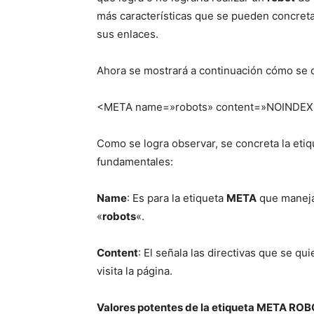
más características que se pueden concretar
sus enlaces.
Ahora se mostrará a continuación cómo se 
<META name=»robots» content=»NOINDEX
Como se logra observar, se concreta la etiq
fundamentales:
Name
: Es para la etiqueta
META
que maneja 
«
robots
«.
Content
: El señala las directivas que se q
visita la página.
Valores potentes de la etiqueta META RO