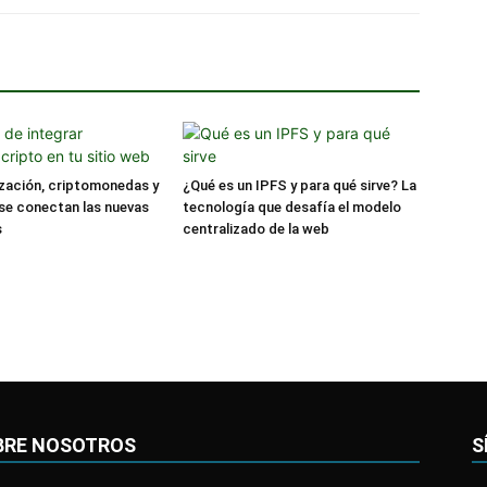
zación, criptomonedas y
¿Qué es un IPFS y para qué sirve? La
se conectan las nuevas
tecnología que desafía el modelo
s
centralizado de la web
BRE NOSOTROS
S