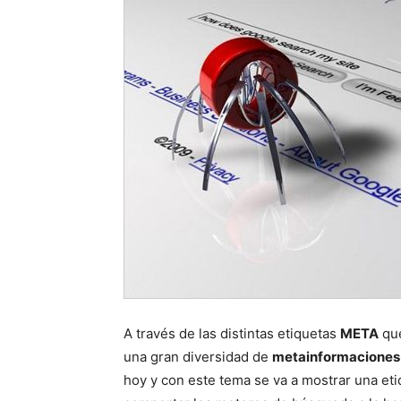
A través de las distintas etiquetas
META
que
una gran diversidad de
metainformaciones
hoy y con este tema se va a mostrar una et