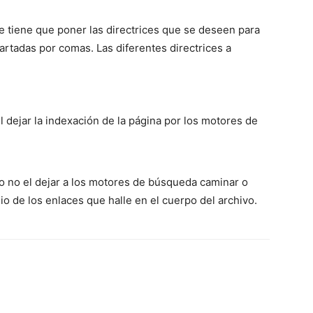
e tiene que poner las directrices que se deseen para
rtadas por comas. Las diferentes directrices a
l dejar la indexación de la página por los motores de
 o no el dejar a los motores de búsqueda caminar o
o de los enlaces que halle en el cuerpo del archivo.