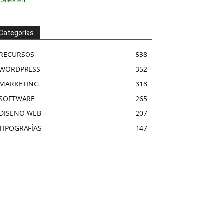
Categorías
RECURSOS
538
WORDPRESS
352
MARKETING
318
SOFTWARE
265
DISEÑO WEB
207
TIPOGRAFÍAS
147