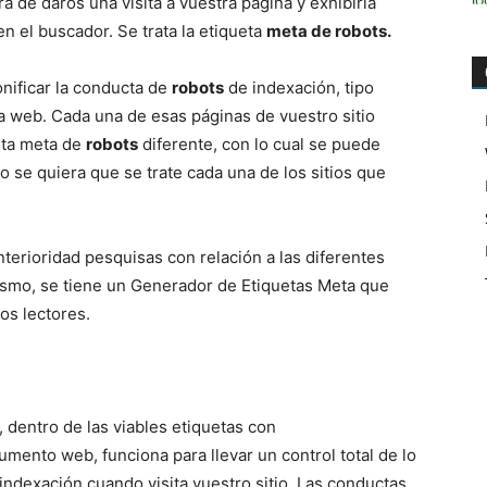
 de daros una visita a vuestra página y exhibirla
 el buscador. Se trata la etiqueta
meta de robots.
nificar la conducta de
robots
de indexación, tipo
ina web. Cada una de esas páginas de vuestro sitio
eta meta de
robots
diferente, con lo cual se puede
 se quiera que se trate cada una de los sitios que
rioridad pesquisas con relación a las diferentes
smo, se tiene un Generador de Etiquetas Meta que
os lectores.
, dentro de las viables etiquetas con
mento web, funciona para llevar un control total de lo
indexación cuando visita vuestro sitio. Las conductas