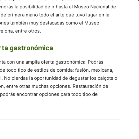
Tendrás la posibilidad de ir hasta el Museo Nacional de
de primera mano todo el arte que tuvo lugar en la
pciones también muy destacadas como el Museo
elona, entre otros.
erta gastronómica
nta con una amplia oferta gastronómica. Podrás
e todo tipo de estilos de comida: fusión, mexicana,
l. No pierdas la oportunidad de degustar los calçots o
ón, entre otras muchas opciones. Restauración de
e podrás encontrar opciones para todo tipo de