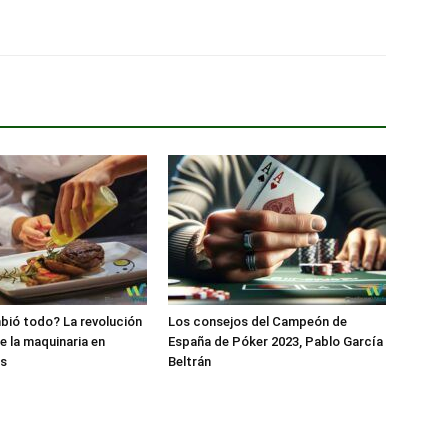
ió todo? La revolución
Los consejos del Campeón de
e la maquinaria en
España de Póker 2023, Pablo García
es
Beltrán