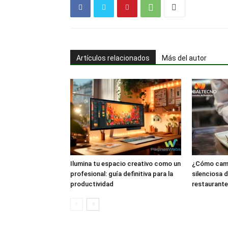
Artículos relacionados
Más del autor
Ilumina tu espacio creativo como un
¿Cómo camb
profesional: guía definitiva para la
silenciosa d
productividad
restaurant