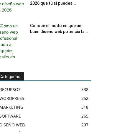
2026 que tú sí puedes...
Conoce el modo en que un
buen diseño web potencia la...
Categorías
RECURSOS
538
WORDPRESS
352
MARKETING
318
SOFTWARE
265
DISEÑO WEB
207