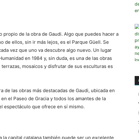
o propio de la obra de Gaudi. Algo que puedes hacer a
 de ellos, sin ir más lejos, es el Parque Güell. Se
cada vez que uno va descubre algo nuevo. Un lugar
Humanidad en 1984 y, sin duda, es una de las obras
terrazas, mosaicos y disfrutar de sus esculturas es
ra de las obras más destacadas de Gaudi, ubicada en
á en el Paseo de Gracia y todos los amantes de la
l espectáculo que ofrece en sí mismo.
ga la capital catalana también puede ser un excelente