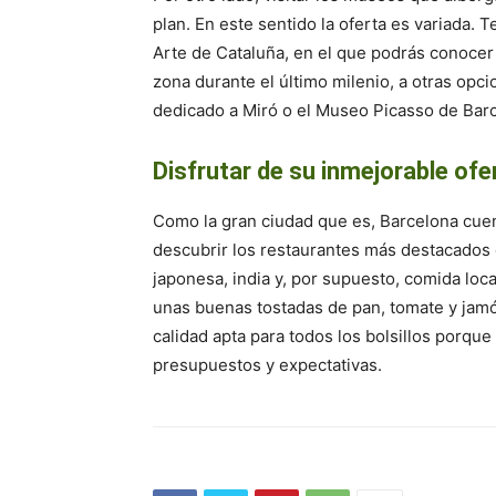
plan. En este sentido la oferta es variada. 
Arte de Cataluña, en el que podrás conocer 
zona durante el último milenio, a otras o
dedicado a Miró o el Museo Picasso de Barc
Disfrutar de su inmejorable of
Como la gran ciudad que es, Barcelona cue
descubrir los restaurantes más destacados d
japonesa, india y, por supuesto, comida loca
unas buenas tostadas de pan, tomate y jam
calidad apta para todos los bolsillos porqu
presupuestos y expectativas.