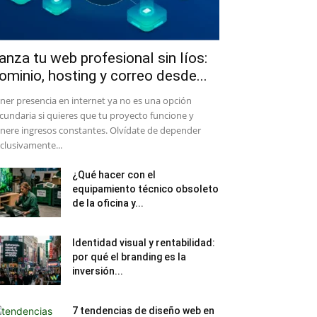
anza tu web profesional sin líos:
ominio, hosting y correo desde...
ener presencia en internet ya no es una opción
cundaria si quieres que tu proyecto funcione y
nere ingresos constantes. Olvídate de depender
clusivamente...
¿Qué hacer con el
equipamiento técnico obsoleto
de la oficina y...
Identidad visual y rentabilidad:
por qué el branding es la
inversión...
7 tendencias de diseño web en