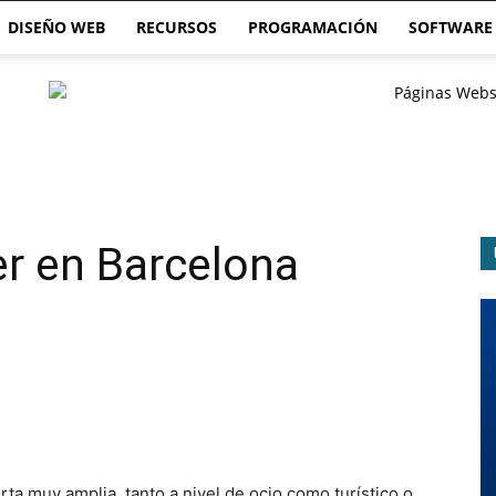
DISEÑO WEB
RECURSOS
PROGRAMACIÓN
SOFTWARE
r en Barcelona
ta muy amplia, tanto a nivel de ocio como turístico o