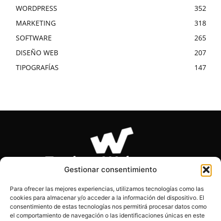
WORDPRESS
352
MARKETING
318
SOFTWARE
265
DISEÑO WEB
207
TIPOGRAFÍAS
147
Gestionar consentimiento
Para ofrecer las mejores experiencias, utilizamos tecnologías como las
cookies para almacenar y/o acceder a la información del dispositivo. El
SOBRE NOSOTROS
consentimiento de estas tecnologías nos permitirá procesar datos como
el comportamiento de navegación o las identificaciones únicas en este