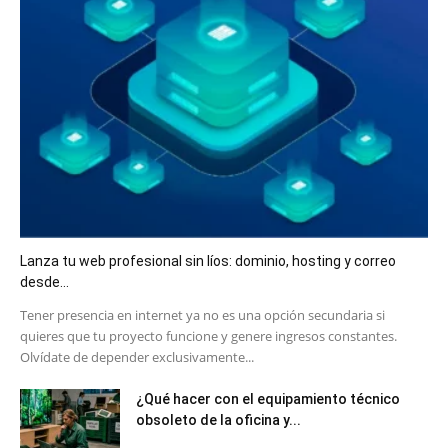
Lanza tu web profesional sin líos: dominio, hosting y correo
desde...
​Tener presencia en internet ya no es una opción secundaria si
quieres que tu proyecto funcione y genere ingresos constantes.
Olvídate de depender exclusivamente...
¿Qué hacer con el equipamiento técnico
obsoleto de la oficina y...