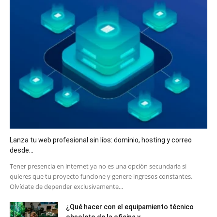
Lanza tu web profesional sin líos: dominio, hosting y correo
desde...
​Tener presencia en internet ya no es una opción secundaria si
quieres que tu proyecto funcione y genere ingresos constantes.
Olvídate de depender exclusivamente...
¿Qué hacer con el equipamiento técnico