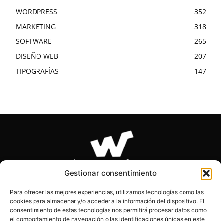
WORDPRESS
352
MARKETING
318
SOFTWARE
265
DISEÑO WEB
207
TIPOGRAFÍAS
147
Gestionar consentimiento
Para ofrecer las mejores experiencias, utilizamos tecnologías como las
cookies para almacenar y/o acceder a la información del dispositivo. El
SOBRE NOSOTROS
consentimiento de estas tecnologías nos permitirá procesar datos como
el comportamiento de navegación o las identificaciones únicas en este