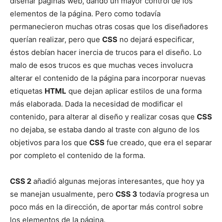
diseñar páginas web, dando un mayor control de los
elementos de la página. Pero como todavía
permanecieron muchas otras cosas que los diseñadores
querían realizar, pero que
CSS
no dejará especificar,
éstos debían hacer inercia de trucos para el diseño. Lo
malo de esos trucos es que muchas veces involucra
alterar el contenido de la página para incorporar nuevas
etiquetas
HTML
que dejan aplicar estilos de una forma
más elaborada. Dada la necesidad de modificar el
contenido, para alterar al diseño y realizar cosas que
CSS
no dejaba, se estaba dando al traste con alguno de los
objetivos para los que
CSS
fue creado, que era el separar
por completo el contenido de la forma.
CSS 2
añadió algunas mejoras interesantes, que hoy ya
se manejan usualmente, pero
CSS 3
todavía progresa un
poco más en la dirección, de aportar más control sobre
los elementos de la página.