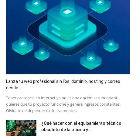
Lanza tu web profesional sin líos: dominio, hosting y correo
desde...
​Tener presencia en internet ya no es una opción secundaria si
quieres que tu proyecto funcione y genere ingresos constantes.
Olvídate de depender exclusivamente...
¿Qué hacer con el equipamiento técnico
obsoleto de la oficina y...