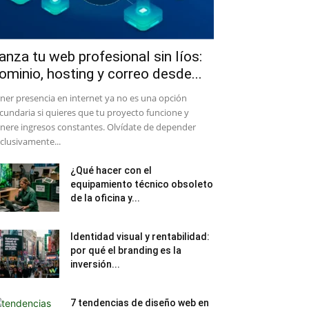
anza tu web profesional sin líos:
ominio, hosting y correo desde...
ener presencia en internet ya no es una opción
cundaria si quieres que tu proyecto funcione y
nere ingresos constantes. Olvídate de depender
clusivamente...
¿Qué hacer con el
equipamiento técnico obsoleto
de la oficina y...
Identidad visual y rentabilidad:
por qué el branding es la
inversión...
7 tendencias de diseño web en