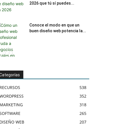
2026 que tú sí puedes...
Conoce el modo en que un
buen diseño web potencia la...
Categorías
RECURSOS
538
WORDPRESS
352
MARKETING
318
SOFTWARE
265
DISEÑO WEB
207