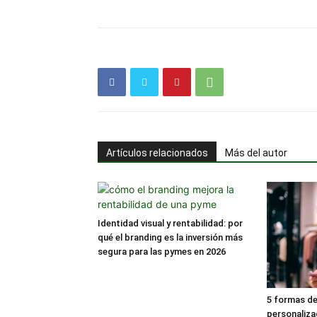
Artículos relacionados
Más del autor
Identidad visual y rentabilidad: por
qué el branding es la inversión más
segura para las pymes en 2026
5 formas de
personaliz