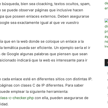
 búsqueda, bien sea cloacking, textos ocultos, spam,
 se puede observar páginas que inclusive hacen
epa que poseen enlaces externos. Deben asegurarse
Google sea exactamente igual al que ve vuestro
ía que en la web donde se coloque un enlace a la
a temática pueda ser eficiente. Un ejemplo sería el ir
s de Google algunas palabras que piensen que sean
sicionado indicará que la web es interesante para ir
 cada enlace esté en diferentes sitios con distintas IP.
 páginas con clases C de IP diferentes. Para saber
 puede emplear la siguiente herramienta:
class-c-checker.php
con ella, pueden asegurarse de
ridad.