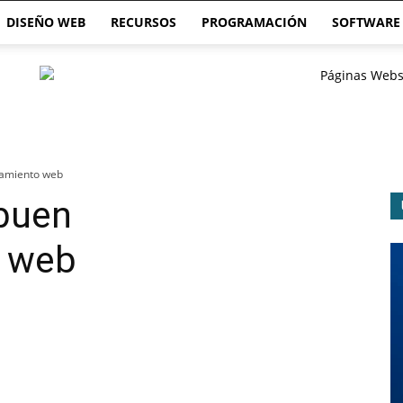
DISEÑO WEB
RECURSOS
PROGRAMACIÓN
SOFTWARE
namiento web
 buen
o web