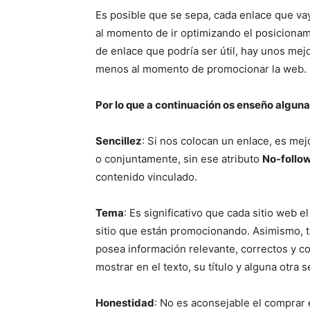
Es posible que se sepa, cada enlace que vay
al momento de ir optimizando el posicionam
de enlace que podría ser útil, hay unos mej
menos al momento de promocionar la web.
Por lo que a continuación os enseño alguna
Sencillez
: Si nos colocan un enlace, es mejor
o conjuntamente, sin ese atributo
No-follo
contenido vinculado.
Tema
: Es significativo que cada sitio web e
sitio que están promocionando. Asimismo, 
posea información relevante, correctos y co
mostrar en el texto, su título y alguna otra 
Honestidad
: No es aconsejable el comprar