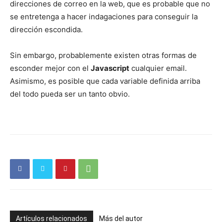
direcciones de correo en la web, que es probable que no
se entretenga a hacer indagaciones para conseguir la
dirección escondida.
Sin embargo, probablemente existen otras formas de
esconder mejor con el
Javascript
cualquier email.
Asimismo, es posible que cada variable definida arriba
del todo pueda ser un tanto obvio.
Artículos relacionados
Más del autor