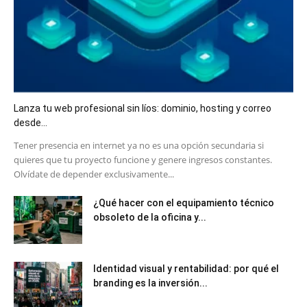
Lanza tu web profesional sin líos: dominio, hosting y correo
desde...
​Tener presencia en internet ya no es una opción secundaria si
quieres que tu proyecto funcione y genere ingresos constantes.
Olvídate de depender exclusivamente...
¿Qué hacer con el equipamiento técnico
obsoleto de la oficina y...
Identidad visual y rentabilidad: por qué el
branding es la inversión...