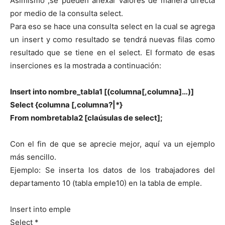
Asimismo ,se pueden anexar valores de manera directa
por medio de la consulta select.
Para eso se hace una consulta select en la cual se agrega
un insert y como resultado se tendrá nuevas filas como
resultado que se tiene en el select. El formato de esas
inserciones es la mostrada a continuación:
Insert into nombre_tabla1 [(columna[,columna]…)]
Select {columna [,columna?|*}
From nombretabla2 [claúsulas de select];
Con el fin de que se aprecie mejor, aquí va un ejemplo
más sencillo.
Ejemplo: Se inserta los datos de los trabajadores del
departamento 10 (tabla emple10) en la tabla de emple.
Insert into emple
Select *