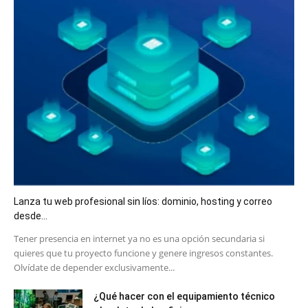
Lanza tu web profesional sin líos: dominio, hosting y correo
desde...
​Tener presencia en internet ya no es una opción secundaria si
quieres que tu proyecto funcione y genere ingresos constantes.
Olvídate de depender exclusivamente...
¿Qué hacer con el equipamiento técnico