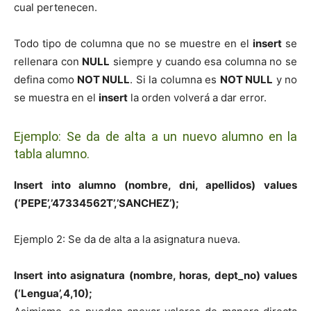
cual pertenecen.
Todo tipo de columna que no se muestre en el
insert
se
rellenara con
NULL
siempre y cuando esa columna no se
defina como
NOT NULL
. Si la columna es
NOT NULL
y no
se muestra en el
insert
la orden volverá a dar error.
Ejemplo: Se da de alta a un nuevo alumno en la
tabla alumno.
Insert into alumno (nombre, dni, apellidos) values
(‘PEPE’,’47334562T’,’SANCHEZ’);
Ejemplo 2: Se da de alta a la asignatura nueva.
Insert into asignatura (nombre, horas, dept_no) values
(‘Lengua’,4,10);