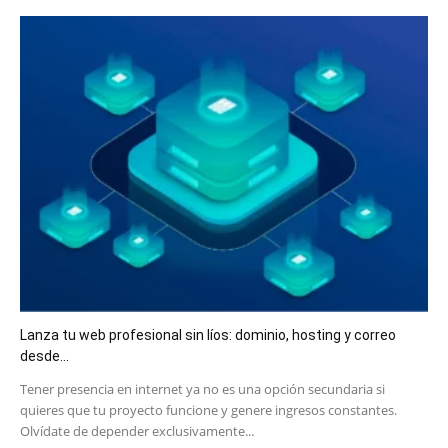
Lanza tu web profesional sin líos: dominio, hosting y correo
desde...
​Tener presencia en internet ya no es una opción secundaria si
quieres que tu proyecto funcione y genere ingresos constantes.
Olvídate de depender exclusivamente...