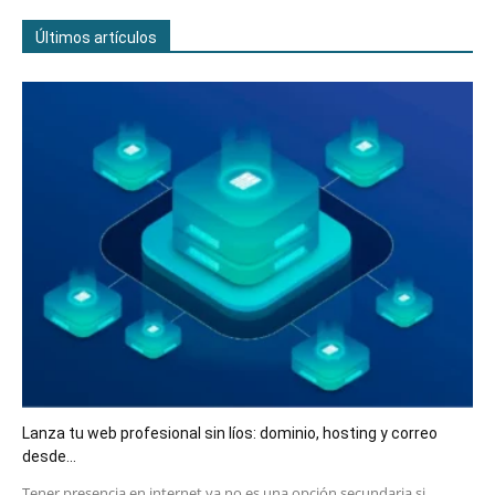
Últimos artículos
Lanza tu web profesional sin líos: dominio, hosting y correo
desde...
​Tener presencia en internet ya no es una opción secundaria si