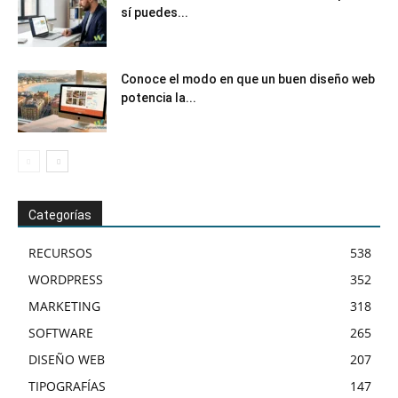
sí puedes...
Conoce el modo en que un buen diseño web
potencia la...
Categorías
RECURSOS
538
WORDPRESS
352
MARKETING
318
SOFTWARE
265
DISEÑO WEB
207
TIPOGRAFÍAS
147