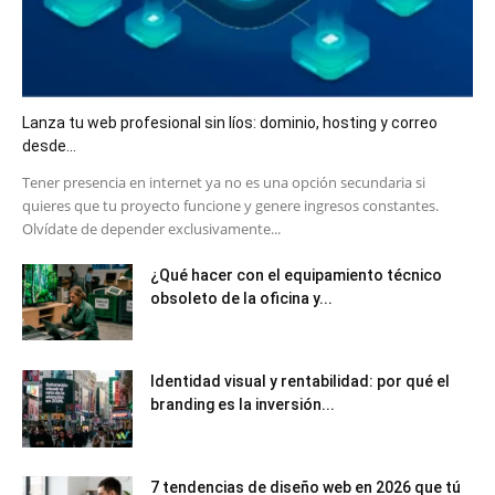
Lanza tu web profesional sin líos: dominio, hosting y correo
desde...
​Tener presencia en internet ya no es una opción secundaria si
quieres que tu proyecto funcione y genere ingresos constantes.
Olvídate de depender exclusivamente...
¿Qué hacer con el equipamiento técnico
obsoleto de la oficina y...
Identidad visual y rentabilidad: por qué el
branding es la inversión...
7 tendencias de diseño web en 2026 que tú