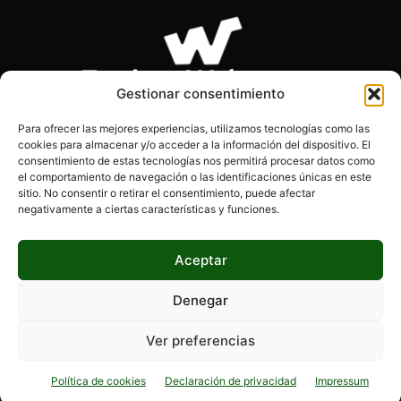
Gestionar consentimiento
Para ofrecer las mejores experiencias, utilizamos tecnologías como las
cookies para almacenar y/o acceder a la información del dispositivo. El
SOBRE NOSOTROS
consentimiento de estas tecnologías nos permitirá procesar datos como
el comportamiento de navegación o las identificaciones únicas en este
sitio. No consentir o retirar el consentimiento, puede afectar
Páginas Webs es el blog de los desarrolladores, diseñadores
negativamente a ciertas características y funciones.
y programadores. Encontrarás información actualizada, tips,
consejos y mucho más.
Aceptar
Denegar
SÍGUENOS
Ver preferencias
Política de cookies
Declaración de privacidad
Impressum