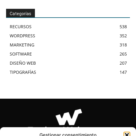
Categorías
RECURSOS
538
WORDPRESS
352
MARKETING
318
SOFTWARE
265
DISEÑO WEB
207
TIPOGRAFÍAS
147
Gestionar consentimiento