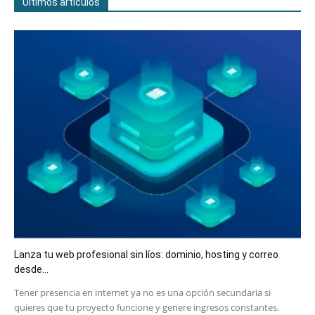
Últimos artículos
Lanza tu web profesional sin líos: dominio, hosting y correo
desde...
​Tener presencia en internet ya no es una opción secundaria si
quieres que tu proyecto funcione y genere ingresos constantes.