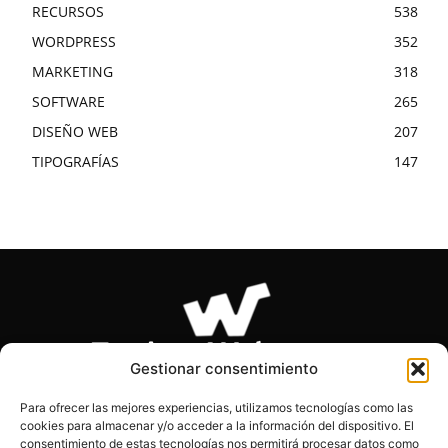
RECURSOS
538
WORDPRESS
352
MARKETING
318
SOFTWARE
265
DISEÑO WEB
207
TIPOGRAFÍAS
147
Gestionar consentimiento
Para ofrecer las mejores experiencias, utilizamos tecnologías como las
cookies para almacenar y/o acceder a la información del dispositivo. El
SOBRE NOSOTROS
consentimiento de estas tecnologías nos permitirá procesar datos como