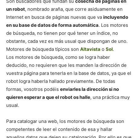
Son buscadores que fundan su
cosecha de páginas en
un robot
, nombrado araña, que corre asiduamente en
Internet en busca de páginas nuevas que va
incluyendo
en su base de datos de forma automática
. Los motores
de búsqueda, no tienen por qué tener un índice, no
obstante, cada vez es más usual que dispongan de uno.
Motores de búsqueda típicos son
Altavista
o
Sol
.
Los motores de búsqueda, como se logra haber
deducido, no requieren que les manden la dirección de
vuestra página para tenerla en la base de datos, ya que el
robot logra haberla hallado previamente. De todas
formas, vosotros podéis
enviarles la dirección si no
quieren esperar a que el robot os halle
, una práctica muy
usual.
Para catalogar una web, los motores de búsqueda son
competentes de leer el contenido de esa y hallar
aquellos datos que dejen su catalogación. Por ello es que