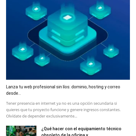
Lanza tu web profesional sin líos: dominio, hosting y correo
desde...
​Tener presencia en internet ya no es una opción secundaria si
quieres que tu proyecto funcione y genere ingresos constantes.
Olvídate de depender exclusivamente...
¿Qué hacer con el equipamiento técnico
obsoleto de la oficina y...