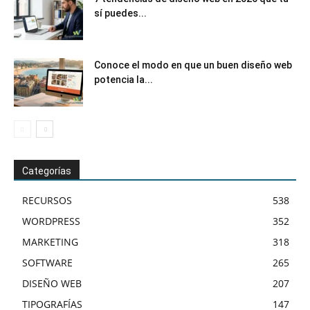
sí puedes...
Conoce el modo en que un buen diseño web
potencia la...
Categorías
RECURSOS
538
WORDPRESS
352
MARKETING
318
SOFTWARE
265
DISEÑO WEB
207
TIPOGRAFÍAS
147