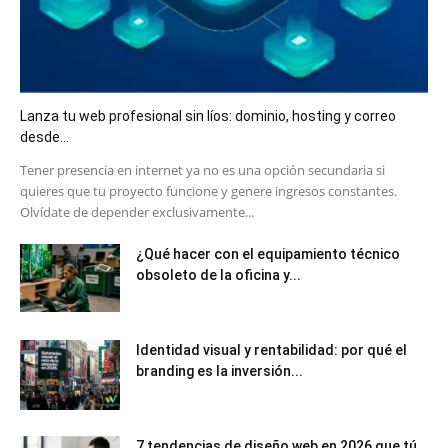
Lanza tu web profesional sin líos: dominio, hosting y correo
desde...
​Tener presencia en internet ya no es una opción secundaria si
quieres que tu proyecto funcione y genere ingresos constantes.
Olvídate de depender exclusivamente...
¿Qué hacer con el equipamiento técnico
obsoleto de la oficina y...
Identidad visual y rentabilidad: por qué el
branding es la inversión...
7 tendencias de diseño web en 2026 que tú