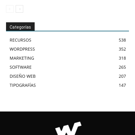
Categorías
RECURSOS
538
WORDPRESS
352
MARKETING
318
SOFTWARE
265
DISEÑO WEB
207
TIPOGRAFÍAS
147