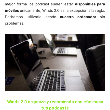
mejor forma los podcast suelen estar
disponibles para
móviles
únicamente, Winds 2.0 es la excepción a la regla.
Podremos utilizarlo desde
nuestro ordenador
sin
problemas.
Winds 2.0 organiza y recomienda con eficiencia
tus podcasts