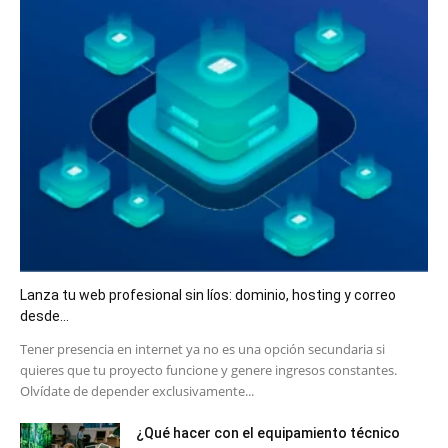
Lanza tu web profesional sin líos: dominio, hosting y correo
desde...
​Tener presencia en internet ya no es una opción secundaria si
quieres que tu proyecto funcione y genere ingresos constantes.
Olvídate de depender exclusivamente...
¿Qué hacer con el equipamiento técnico