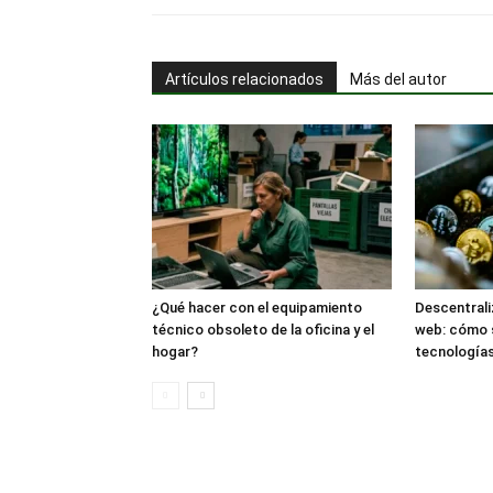
Artículos relacionados
Más del autor
¿Qué hacer con el equipamiento
Descentrali
técnico obsoleto de la oficina y el
web: cómo 
hogar?
tecnología