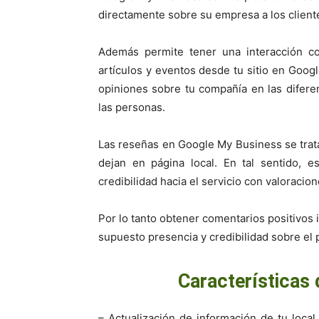
directamente sobre su empresa a los clie
Además permite tener una interacción co
artículos y eventos desde tu sitio en Googl
opiniones sobre tu compañía en las difere
las personas.
Las reseñas en Google My Business se trat
dejan en página local. En tal sentido, 
credibilidad hacia el servicio con valoracion
Por lo tanto obtener comentarios positivos
supuesto presencia y credibilidad sobre el p
Características
– Actualización de información de tu loc