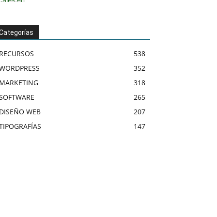
Categorías
RECURSOS
538
WORDPRESS
352
MARKETING
318
SOFTWARE
265
DISEÑO WEB
207
TIPOGRAFÍAS
147