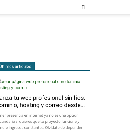
Últimos artículos
anza tu web profesional sin líos:
ominio, hosting y correo desde...
ener presencia en internet ya no es una opción
cundaria si quieres que tu proyecto funcione y
nere ingresos constantes. Olvídate de depender