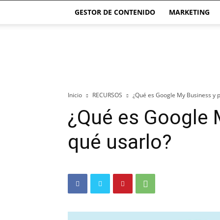
GESTOR DE CONTENIDO
MARKETING
El
blog
de
las
Páginas
Webs
Inicio
RECURSOS
¿Qué es Google My Business y p
¿Qué es Google 
qué usarlo?