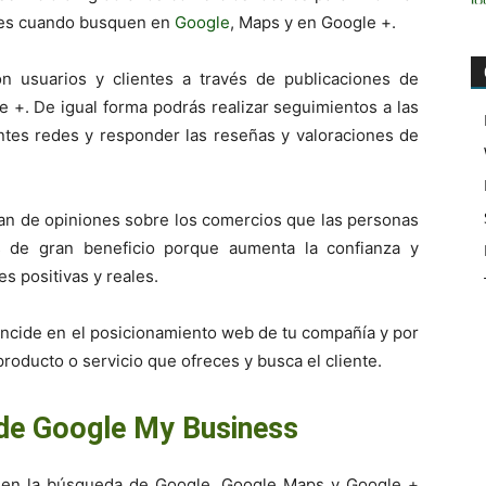
ntes cuando busquen en
Google
, Maps y en Google +.
n usuarios y clientes a través de publicaciones de
e +. De igual forma podrás realizar seguimientos a las
ntes redes y responder las reseñas y valoraciones de
an de opiniones sobre los comercios que las personas
es de gran beneficio porque aumenta la confianza y
es positivas y reales.
 incide en el posicionamiento web de tu compañía y por
roducto o servicio que ofreces y busca el cliente.
 de Google My Business
al en la búsqueda de Google, Google Maps y Google +