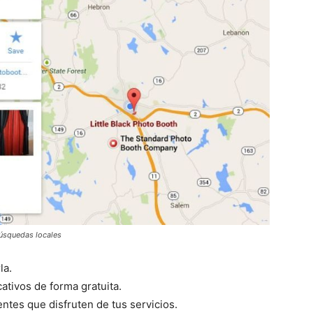
úsquedas locales
la.
cativos de forma gratuita.
ientes que disfruten de tus servicios.