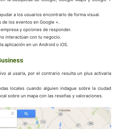
ayudar a los usuarios encontrarlo de forma visual.
s de los eventos en Google +.
u empresa y opciones de responder.
mo interactúan con tu negocio.
la aplicación en un Android o iOS.
Business
o al usarla, por el contrario resulta un plus activarla
das locales cuando alguien indague sobre la ciudad
local sobre un mapa con las reseñas y valoraciones.