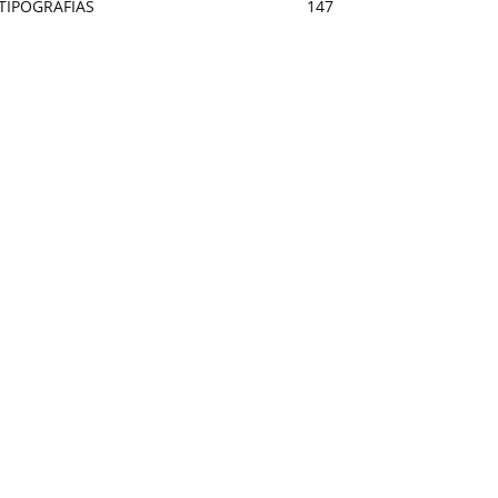
TIPOGRAFÍAS
147