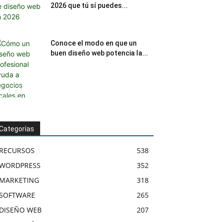
2026 que tú sí puedes...
Conoce el modo en que un
buen diseño web potencia la...
Categorías
RECURSOS
538
WORDPRESS
352
MARKETING
318
SOFTWARE
265
DISEÑO WEB
207