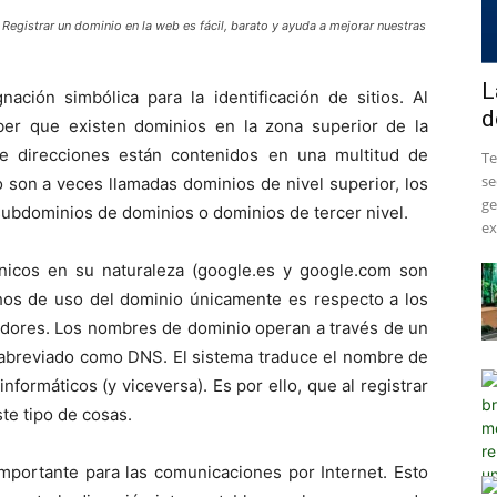
 Registrar un dominio en la web es fácil, barato y ayuda a mejorar nuestras
L
ión simbólica para la identificación de sitios. Al
d
ber que existen dominios en la zona superior de la
de direcciones están contenidos en una multitud de
​T
se
son a veces llamadas dominios de nivel superior, los
ge
ubdominios de dominios o dominios de tercer nivel.
ex
icos en su naturaleza (google.es y google.com son
chos de uso del dominio únicamente es respecto a los
radores. Los nombres de dominio operan a través de un
abreviado como DNS. El sistema traduce el nombre de
nformáticos (y viceversa). Es por ello, que al registrar
te tipo de cosas.
portante para las comunicaciones por Internet. Esto