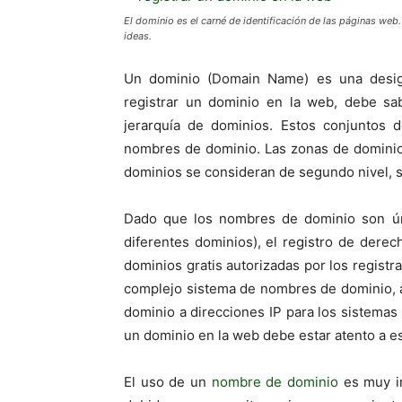
El dominio es el carné de identificación de las páginas web.
ideas.
Un dominio (Domain Name) es una designac
registrar un dominio en la web, debe sa
jerarquía de dominios. Estos conjuntos 
nombres de dominio. Las zonas de dominio 
dominios se consideran de segundo nivel, s
Dado que los nombres de dominio son ún
diferentes dominios), el registro de dere
dominios gratis autorizadas por los regist
complejo sistema de nombres de dominio, 
dominio a direcciones IP para los sistemas i
un dominio en la web debe estar atento a es
El uso de un
nombre de dominio
es muy im