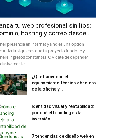
anza tu web profesional sin líos:
ominio, hosting y correo desde...
ener presencia en internet ya no es una opción
cundaria si quieres que tu proyecto funcione y
nere ingresos constantes. Olvídate de depender
clusivamente...
¿Qué hacer con el
equipamiento técnico obsoleto
de la oficina y...
Identidad visual y rentabilidad:
por qué el branding es la
inversión...
7 tendencias de diseño web en