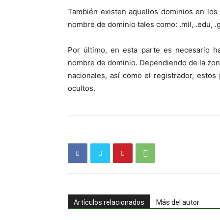
También existen aquellos dominios en los
nombre de dominio tales como: .mil, .edu, .go
Por último, en esta parte es necesario h
nombre de dominio. Dependiendo de la zona
nacionales, así como el registrador, esto
ocultos.
Artículos relacionados
Más del autor