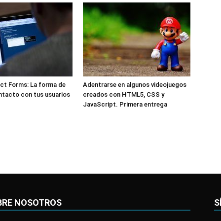
ct Forms: La forma de
Adentrarse en algunos videojuegos
ntacto con tus usuarios
creados con HTML5, CSS y
JavaScript. Primera entrega
BRE NOSOTROS
S