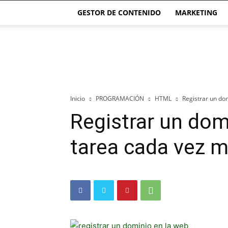
GESTOR DE CONTENIDO
MARKETING
El
blog
de
las
Páginas
Webs
Inicio
PROGRAMACIÓN
HTML
Registrar un do
Registrar un dom
tarea cada vez m