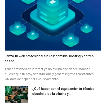
Lanza tu web profesional sin líos: dominio, hosting y correo
desde...
​Tener presencia en internet ya no es una opción secundaria si
quieres que tu proyecto funcione y genere ingresos constantes.
Olvídate de depender exclusivamente...
¿Qué hacer con el equipamiento técnico
obsoleto de la oficina y...