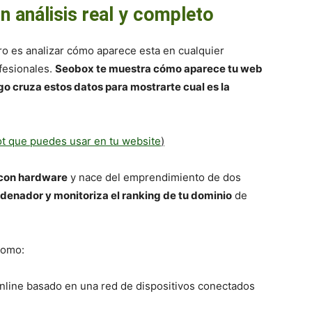
n análisis real y completo
ro es analizar cómo aparece esta en cualquier
fesionales.
Seobox te muestra cómo aparece tu web
go cruza estos datos para mostrarte cual es la
ot que puedes usar en tu website
)
 con hardware
y nace del emprendimiento de dos
rdenador y monitoriza el ranking de tu dominio
de
como:
nline basado en una red de dispositivos conectados