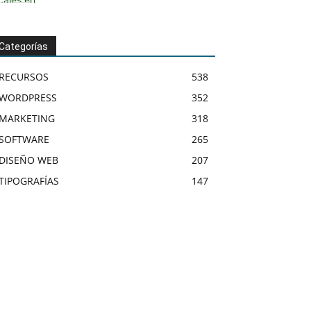
Categorías
RECURSOS
538
WORDPRESS
352
MARKETING
318
SOFTWARE
265
DISEÑO WEB
207
TIPOGRAFÍAS
147