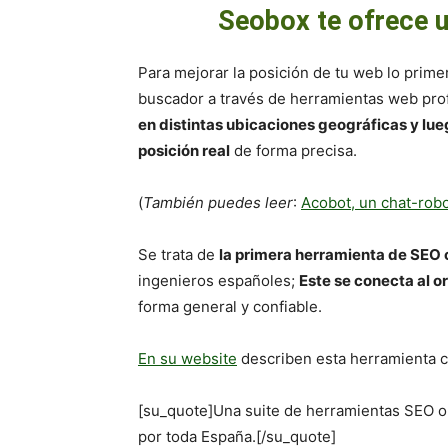
Seobox te ofrece u
Para mejorar la posición de tu web lo prime
buscador a través de herramientas web pro
en distintas ubicaciones geográficas y lue
posición real
de forma precisa.
(
También puedes leer
:
Acobot, un chat-rob
Se trata de
la primera herramienta de SEO
ingenieros españoles;
Este se conecta al o
forma general y confiable.
En su website
describen esta herramienta 
[su_quote]Una suite de herramientas SEO o
por toda España.[/su_quote]