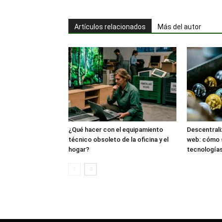
Artículos relacionados
Más del autor
¿Qué hacer con el equipamiento
Descentrali
técnico obsoleto de la oficina y el
web: cómo 
hogar?
tecnología