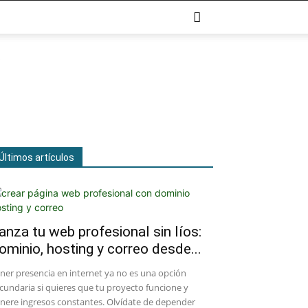
Últimos artículos
anza tu web profesional sin líos:
ominio, hosting y correo desde...
ener presencia en internet ya no es una opción
cundaria si quieres que tu proyecto funcione y
nere ingresos constantes. Olvídate de depender