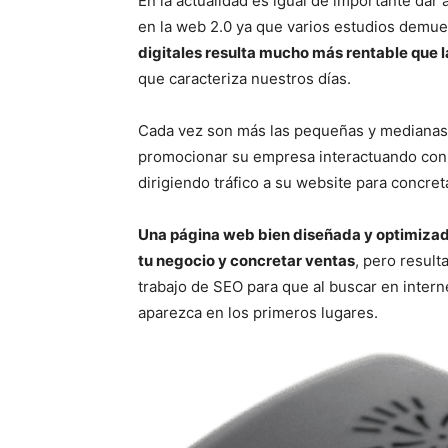
En la actualidad es igual de importante dar
en la web 2.0 ya que varios estudios demu
digitales resulta mucho más rentable que l
que caracteriza nuestros días.
Cada vez son más las pequeñas y medianas
promocionar su empresa interactuando con 
dirigiendo tráfico a su website para concret
Una página web bien diseñada y optimizad
tu negocio y concretar ventas
, pero resul
trabajo de SEO para que al buscar en intern
aparezca en los primeros lugares.