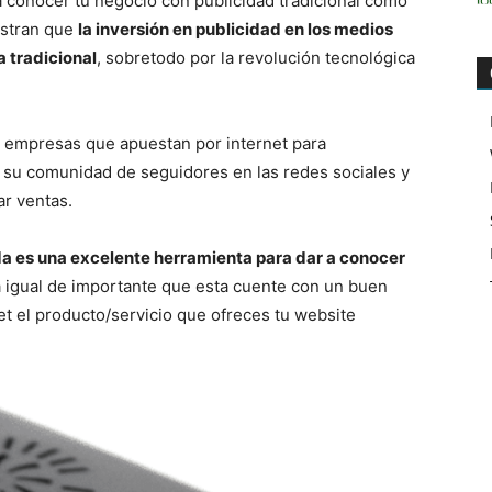
 a conocer tu negocio con publicidad tradicional como
estran que
la inversión en publicidad en los medios
a tradicional
, sobretodo por la revolución tecnológica
 empresas que apuestan por internet para
su comunidad de seguidores en las redes sociales y
ar ventas.
a es una excelente herramienta para dar a conocer
ta igual de importante que esta cuente con un buen
et el producto/servicio que ofreces tu website