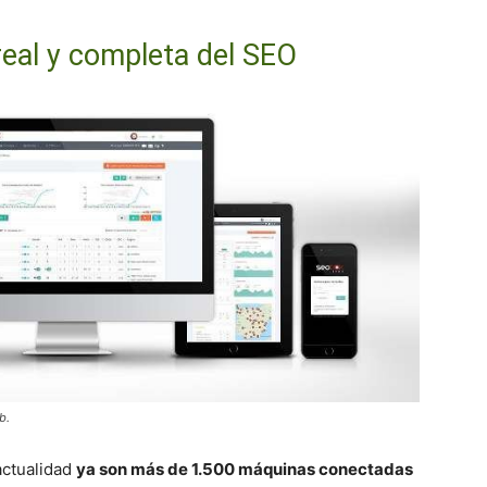
real y completa del SEO
b.
actualidad
ya son más de 1.500 máquinas conectadas