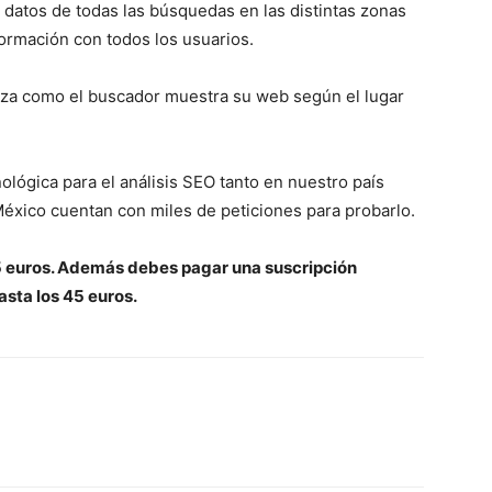
datos de todas las búsquedas en las distintas zonas
formación con todos los usuarios.
eza como el buscador muestra su web según el lugar
ológica para el análisis SEO tanto en nuestro país
éxico cuentan con miles de peticiones para probarlo.
5 euros. Además debes pagar una suscripción
sta los 45 euros.