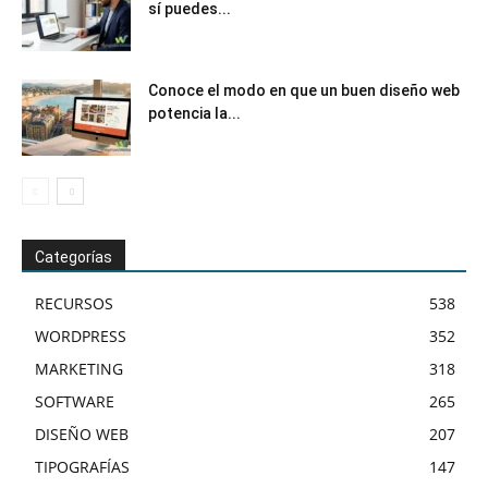
sí puedes...
Conoce el modo en que un buen diseño web
potencia la...
Categorías
RECURSOS
538
WORDPRESS
352
MARKETING
318
SOFTWARE
265
DISEÑO WEB
207
TIPOGRAFÍAS
147