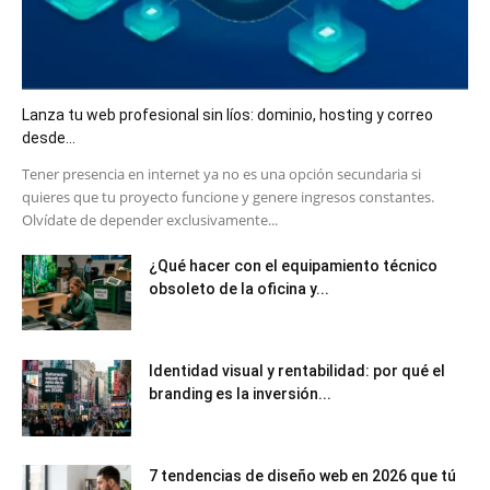
Lanza tu web profesional sin líos: dominio, hosting y correo
desde...
​Tener presencia en internet ya no es una opción secundaria si
quieres que tu proyecto funcione y genere ingresos constantes.
Olvídate de depender exclusivamente...
¿Qué hacer con el equipamiento técnico
obsoleto de la oficina y...
Identidad visual y rentabilidad: por qué el
branding es la inversión...
7 tendencias de diseño web en 2026 que tú