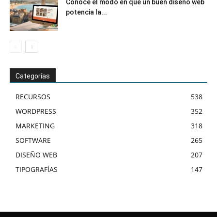
Conoce el modo en que un buen diseño web
potencia la...
Categorías
RECURSOS
538
WORDPRESS
352
MARKETING
318
SOFTWARE
265
DISEÑO WEB
207
TIPOGRAFÍAS
147