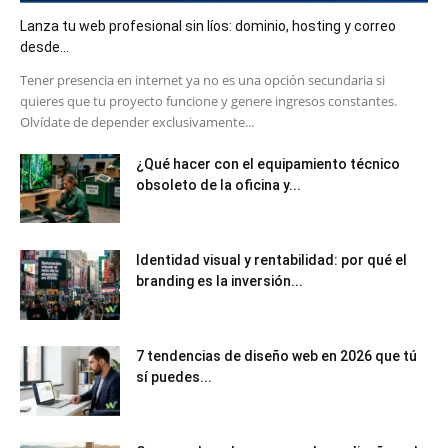
Lanza tu web profesional sin líos: dominio, hosting y correo
desde...
​Tener presencia en internet ya no es una opción secundaria si
quieres que tu proyecto funcione y genere ingresos constantes.
Olvídate de depender exclusivamente...
¿Qué hacer con el equipamiento técnico
obsoleto de la oficina y...
Identidad visual y rentabilidad: por qué el
branding es la inversión...
7 tendencias de diseño web en 2026 que tú
sí puedes...