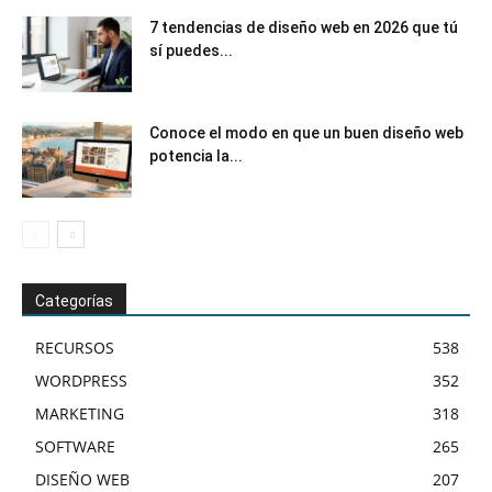
7 tendencias de diseño web en 2026 que tú
sí puedes...
Conoce el modo en que un buen diseño web
potencia la...
Categorías
RECURSOS
538
WORDPRESS
352
MARKETING
318
SOFTWARE
265
DISEÑO WEB
207