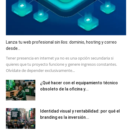
Lanza tu web profesional sin líos: dominio, hosting y correo
desde...
​Tener presencia en internet ya no es una opción secundaria si
quieres que tu proyecto funcione y genere ingresos constantes.
Olvídate de depender exclusivamente...
¿Qué hacer con el equipamiento técnico
obsoleto de la oficina y...
Identidad visual y rentabilidad: por qué el
branding es la inversión...