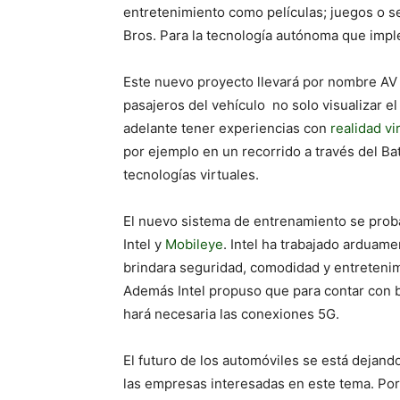
entretenimiento como películas; juegos o s
Bros. Para la tecnología autónoma que impl
Este nuevo proyecto llevará por nombre AV 
pasajeros del vehículo no solo visualizar e
adelante tener experiencias con
realidad vi
por ejemplo en un recorrido a través del Ba
tecnologías virtuales.
El nuevo sistema de entrenamiento se proba
Intel y
Mobileye
. Intel ha trabajado ardua
brindara seguridad, comodidad y entretenim
Además Intel propuso que para contar con b
hará necesaria las conexiones 5G.
El futuro de los automóviles se está dejan
las empresas interesadas en este tema. Por