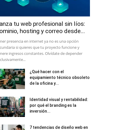
anza tu web profesional sin líos:
ominio, hosting y correo desde...
ener presencia en internet ya no es una opción
cundaria si quieres que tu proyecto funcione y
nere ingresos constantes. Olvídate de depender
clusivamente...
¿Qué hacer con el
equipamiento técnico obsoleto
de la oficina y...
Identidad visual y rentabilidad:
por qué el branding es la
inversión...
7 tendencias de diseño web en