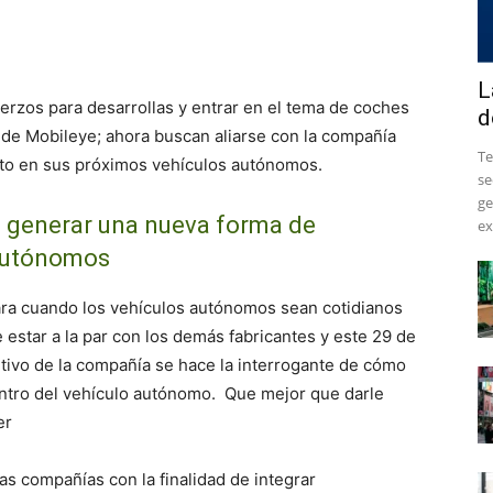
L
erzos para desarrollas y entrar en el tema de coches
d
de Mobileye; ahora buscan aliarse con la compañía
​T
nto en sus próximos vehículos autónomos.
se
ge
ra generar una nueva forma de
ex
 autónomos
ra cuando los vehículos autónomos sean cotidianos
re estar a la par con los demás fabricantes y este 29 de
tivo de la compañía se hace la interrogante de cómo
entro del vehículo autónomo. Que mejor que darle
er
s compañías con la finalidad de integrar