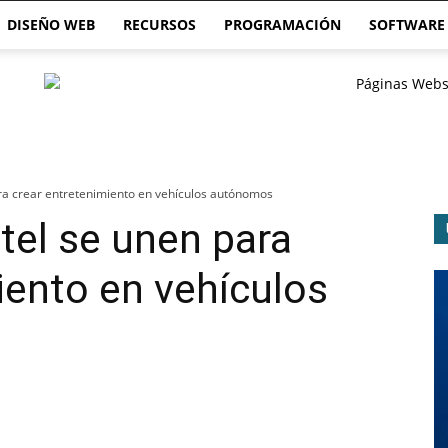
DISEÑO WEB
RECURSOS
PROGRAMACIÓN
SOFTWARE
ara crear entretenimiento en vehículos autónomos
ntel se unen para
iento en vehículos