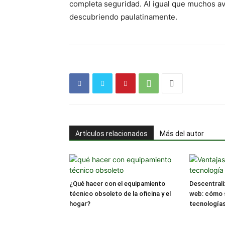
completa seguridad. Al igual que muchos av
descubriendo paulatinamente.
Artículos relacionados
Más del autor
¿Qué hacer con el equipamiento
Descentrali
técnico obsoleto de la oficina y el
web: cómo 
hogar?
tecnología