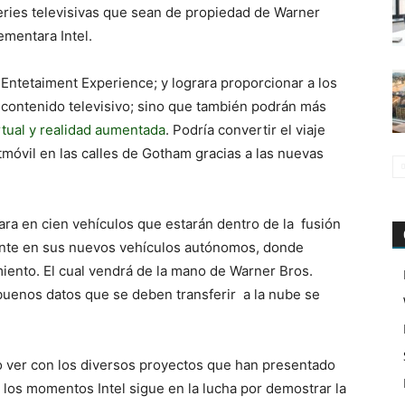
eries televisivas que sean de propiedad de Warner
ementara Intel.
Entetaiment Experience; y lograra proporcionar a los
l contenido televisivo; sino que también podrán más
rtual y realidad aumentada
. Podría convertir el viaje
tmóvil en las calles de Gotham gracias a las nuevas
ra en cien vehículos que estarán dentro de la fusión
mente en sus nuevos vehículos autónomos, donde
iento. El cual vendrá de la mano de Warner Bros.
uenos datos que se deben transferir a la nube se
do ver con los diversos proyectos que han presentado
 los momentos Intel sigue en la lucha por demostrar la