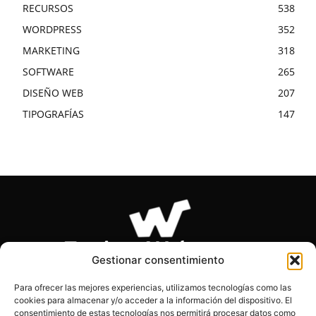
RECURSOS
538
WORDPRESS
352
MARKETING
318
SOFTWARE
265
DISEÑO WEB
207
TIPOGRAFÍAS
147
Gestionar consentimiento
Para ofrecer las mejores experiencias, utilizamos tecnologías como las
cookies para almacenar y/o acceder a la información del dispositivo. El
SOBRE NOSOTROS
consentimiento de estas tecnologías nos permitirá procesar datos como