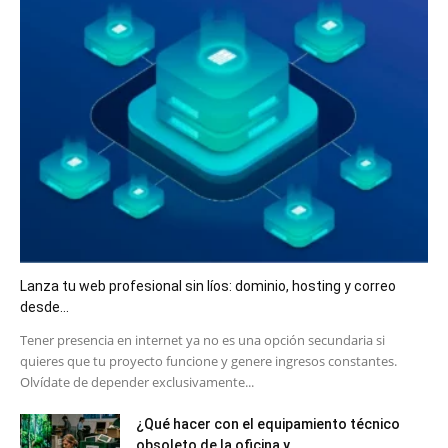
Lanza tu web profesional sin líos: dominio, hosting y correo
desde...
​Tener presencia en internet ya no es una opción secundaria si
quieres que tu proyecto funcione y genere ingresos constantes.
Olvídate de depender exclusivamente...
¿Qué hacer con el equipamiento técnico
obsoleto de la oficina y...