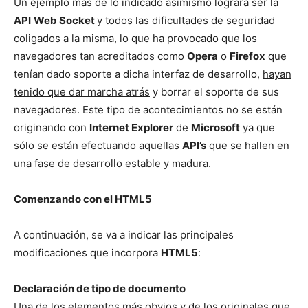
Un ejemplo más de lo indicado asimismo lograra ser la
API
Web Socket
y todos las dificultades de seguridad
coligados a la misma, lo que ha provocado que los
navegadores tan acreditados como
Opera
o
Firefox
que
tenían dado soporte a dicha interfaz de desarrollo,
hayan
tenido que dar marcha atrás
y borrar el soporte de sus
navegadores. Este tipo de acontecimientos no se están
originando con
Internet Explorer
de
Microsoft
ya que
sólo se están efectuando aquellas
API’s
que se hallen en
una fase de desarrollo estable y madura.
Comenzando con el HTML5
A continuación, se va a indicar las principales
modificaciones que incorpora
HTML5
:
Declaración de tipo de documento
Una de los elementos más obvios y de los originales que