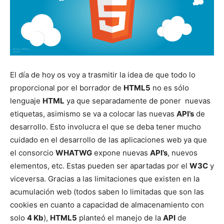
El día de hoy os voy a trasmitir la idea de que todo lo
proporcional por el borrador de
HTML5
no es sólo
lenguaje
HTML
ya que separadamente de poner nuevas
etiquetas, asimismo se va a colocar las nuevas
API’s
de
desarrollo. Esto involucra el que se deba tener mucho
cuidado en el desarrollo de las aplicaciones web ya que
el consorcio
WHATWG
expone nuevas
API’s
, nuevos
elementos, etc. Estas pueden ser apartadas por el
W3C
y
viceversa. Gracias a las limitaciones que existen en la
acumulación web (todos saben lo limitadas que son las
cookies en cuanto a capacidad de almacenamiento con
solo
4 Kb
),
HTML5
planteó el manejo de la
API
de