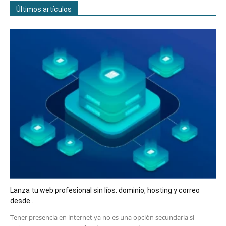
Últimos artículos
Lanza tu web profesional sin líos: dominio, hosting y correo
desde...
​Tener presencia en internet ya no es una opción secundaria si