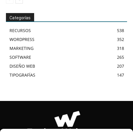
Categorías
RECURSOS
538
WORDPRESS
352
MARKETING
318
SOFTWARE
265
DISEÑO WEB
207
TIPOGRAFÍAS
147