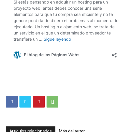
Artículos relacionados
Más del autor