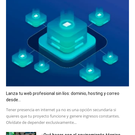
Lanza tu web profesional sin líos: dominio, hosting y correo
desde...
​Tener presencia en internet ya no es una opción secundaria si
quieres que tu proyecto funcione y genere ingresos constantes.
Olvídate de depender exclusivamente...
¿Qué hacer con el equipamiento técnico