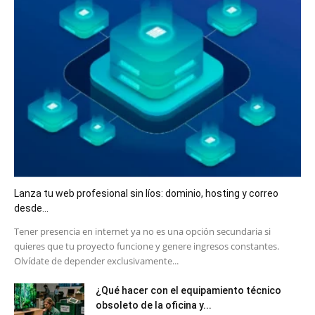
Lanza tu web profesional sin líos: dominio, hosting y correo
desde...
​Tener presencia en internet ya no es una opción secundaria si
quieres que tu proyecto funcione y genere ingresos constantes.
Olvídate de depender exclusivamente...
¿Qué hacer con el equipamiento técnico
obsoleto de la oficina y...