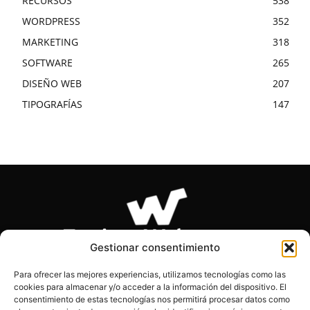
RECURSOS
538
WORDPRESS
352
MARKETING
318
SOFTWARE
265
DISEÑO WEB
207
TIPOGRAFÍAS
147
Gestionar consentimiento
Para ofrecer las mejores experiencias, utilizamos tecnologías como las
cookies para almacenar y/o acceder a la información del dispositivo. El
SOBRE NOSOTROS
consentimiento de estas tecnologías nos permitirá procesar datos como