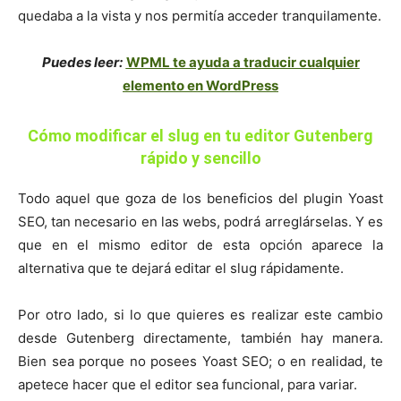
quedaba a la vista y nos permitía acceder tranquilamente.
Puedes leer:
WPML te ayuda a traducir cualquier
elemento en WordPress
Cómo modificar el slug en tu editor Gutenberg
rápido y sencillo
Todo aquel que goza de los beneficios del plugin Yoast
SEO, tan necesario en las webs, podrá arreglárselas. Y es
que en el mismo editor de esta opción aparece la
alternativa que te dejará editar el slug rápidamente.
Por otro lado, si lo que quieres es realizar este cambio
desde Gutenberg directamente, también hay manera.
Bien sea porque no posees Yoast SEO; o en realidad, te
apetece hacer que el editor sea funcional, para variar.