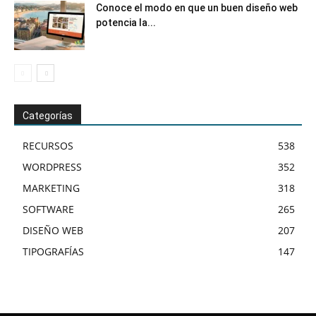
Conoce el modo en que un buen diseño web
potencia la...
Categorías
RECURSOS
538
WORDPRESS
352
MARKETING
318
SOFTWARE
265
DISEÑO WEB
207
TIPOGRAFÍAS
147