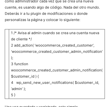
como administrador cada vez que se crea una nueva
cuente, es usando algo de código. Nada del otro mundo.
Deberás ir a tu plugin de modificaciones o donde
personalizas la página y colocar lo siguiente:
1 /* Avisa al admin cuando se crea una cuenta nueva
de cliente */
2 add_action( ‘woocommerce_created_customer’,
‘woocommerce_created_customer_admin_notification’
);
3 function
woocommerce_created_customer_admin_notification(
$customer_id ) {
4 wp_send_new_user_notifications( $customer_id,
‘admin’ );
5 }
Una vez guardado y registrado, esta simple