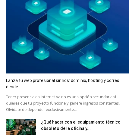
Lanza tu web profesional sin líos: dominio, hosting y correo
desde...
​Tener presencia en internet ya no es una opción secundaria si
quieres que tu proyecto funcione y genere ingresos constantes.
Olvídate de depender exclusivamente...
¿Qué hacer con el equipamiento técnico
obsoleto de la oficina y...