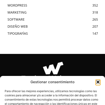
WORDPRESS
352
MARKETING
318
SOFTWARE
265
DISEÑO WEB
207
TIPOGRAFÍAS
147
Gestionar consentimiento
Para ofrecer las mejores experiencias, utilizamos tecnologías como las
cookies para almacenar y/o acceder a la información del dispositivo. El
SOBRE NOSOTROS
consentimiento de estas tecnologías nos permitirá procesar datos como
el comportamiento de navegación o las identificaciones únicas en este