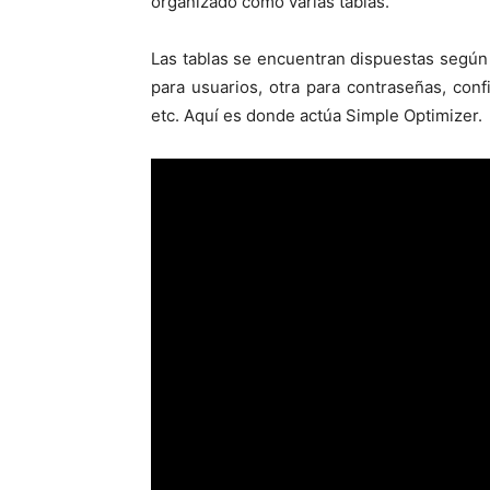
organizado como varias tablas.
Las tablas se encuentran dispuestas según
para usuarios, otra para contraseñas, conf
etc. Aquí es donde actúa Simple Optimizer.