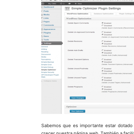
Sabemos que es importante estar dotado 
crecer nuestra página web. También a facilit