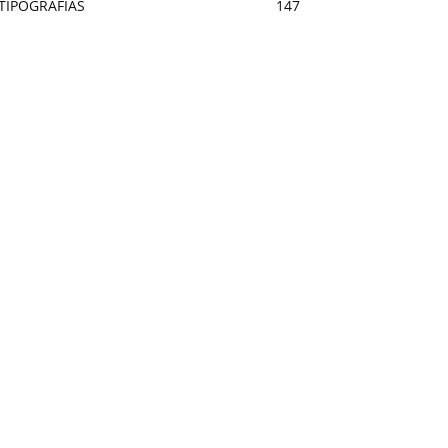
TIPOGRAFÍAS
147