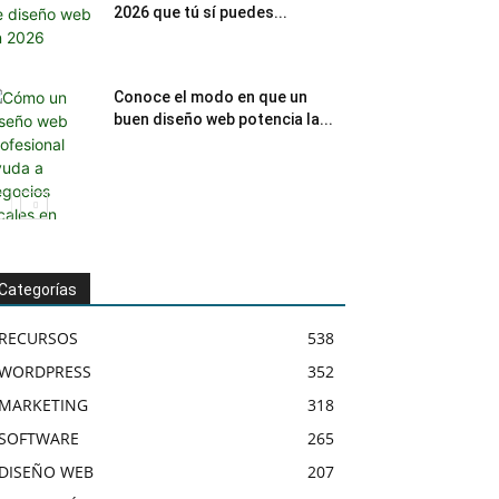
2026 que tú sí puedes...
Conoce el modo en que un
buen diseño web potencia la...
Categorías
RECURSOS
538
WORDPRESS
352
MARKETING
318
SOFTWARE
265
DISEÑO WEB
207