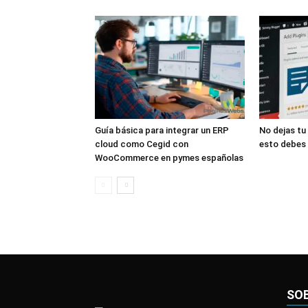
Guía básica para integrar un ERP
No dejas tu
cloud como Cegid con
esto debes 
WooCommerce en pymes españolas
SO