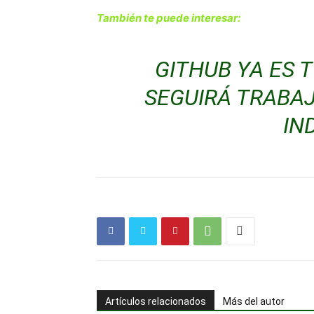
También te puede interesar:
GITHUB YA ES 
SEGUIRÁ TRABA
IN
Artículos relacionados
Más del autor