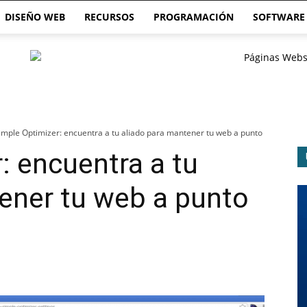
DISEÑO WEB
RECURSOS
PROGRAMACIÓN
SOFTWARE
imple Optimizer: encuentra a tu aliado para mantener tu web a punto
: encuentra a tu
ener tu web a punto