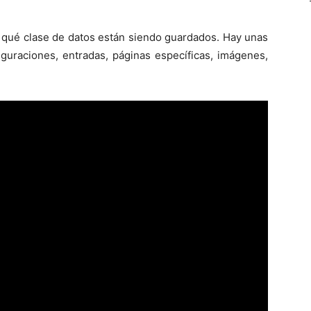
 qué clase de datos están siendo guardados. Hay unas
iguraciones, entradas, páginas específicas, imágenes,