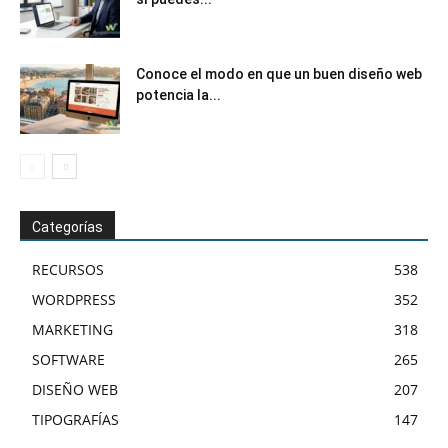
Conoce el modo en que un buen diseño web
potencia la...
Categorías
RECURSOS
538
WORDPRESS
352
MARKETING
318
SOFTWARE
265
DISEÑO WEB
207
TIPOGRAFÍAS
147