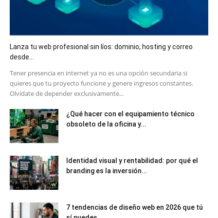
Lanza tu web profesional sin líos: dominio, hosting y correo
desde...
​Tener presencia en internet ya no es una opción secundaria si
quieres que tu proyecto funcione y genere ingresos constantes.
Olvídate de depender exclusivamente...
¿Qué hacer con el equipamiento técnico
obsoleto de la oficina y...
Identidad visual y rentabilidad: por qué el
branding es la inversión...
7 tendencias de diseño web en 2026 que tú
sí puedes...