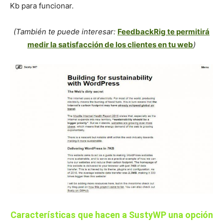
Kb para funcionar.
(También te puede interesar:
FeedbackRig te permitirá
medir la satisfacción de los clientes en tu web
)
Características que hacen a SustyWP una opción