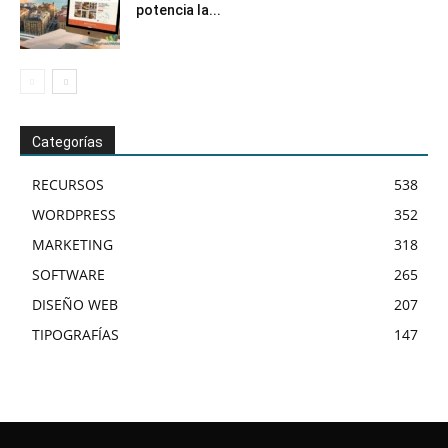
potencia la...
Categorías
RECURSOS
538
WORDPRESS
352
MARKETING
318
SOFTWARE
265
DISEÑO WEB
207
TIPOGRAFÍAS
147