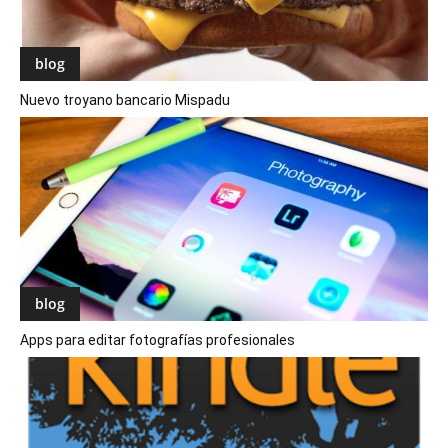
blog
Nuevo troyano bancario Mispadu
blog
Apps para editar fotografías profesionales