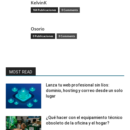
KelvinK
164 Publicaciones
0 Comments
Osorio
0 Publicaciones
0 Comments
MOST READ
Lanza tu web profesional sin líos:
dominio, hosting y correo desde un solo
lugar
¿Qué hacer con el equipamiento técnico
obsoleto de la oficina y el hogar?