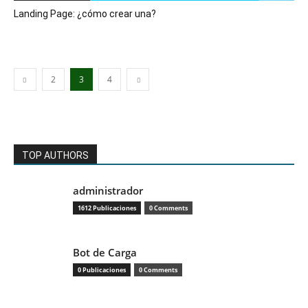
Landing Page: ¿cómo crear una?
2
3
4
TOP AUTHORS
administrador
1612 Publicaciones
0 Comments
Bot de Carga
0 Publicaciones
0 Comments