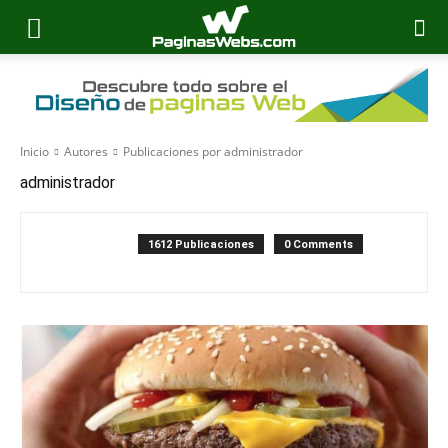
Inicio
Autores
Publicaciones por administrador
administrador
1612 Publicaciones
0 Comments